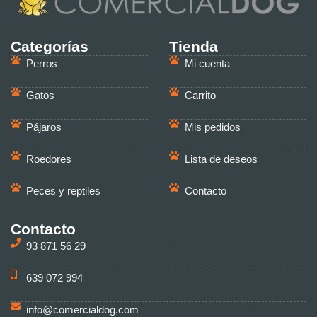
Categorías
Tienda
Perros
Mi cuenta
Gatos
Carrito
Pájaros
Mis pedidos
Roedores
Lista de deseos
Peces y reptiles
Contacto
Contacto
93 871 56 29
639 072 994
info@comercialdog.com