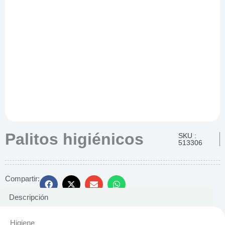
Palitos higiénicos
SKU :
513306
Compartir:
Descripción
Higiene