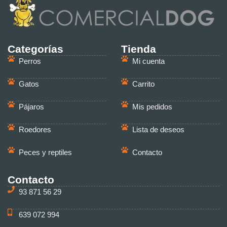
Categorías
Tienda
Perros
Mi cuenta
Gatos
Carrito
Pájaros
Mis pedidos
Roedores
Lista de deseos
Peces y reptiles
Contacto
Contacto
93 871 56 29
639 072 994