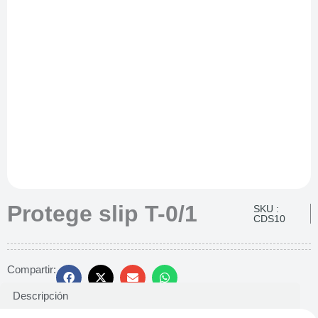
Protege slip T-0/1
SKU :
CDS10
Compartir:
Descripción