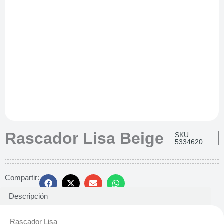
Rascador Lisa Beige
SKU :
5334620
Compartir:
Descripción
Rascador Lisa