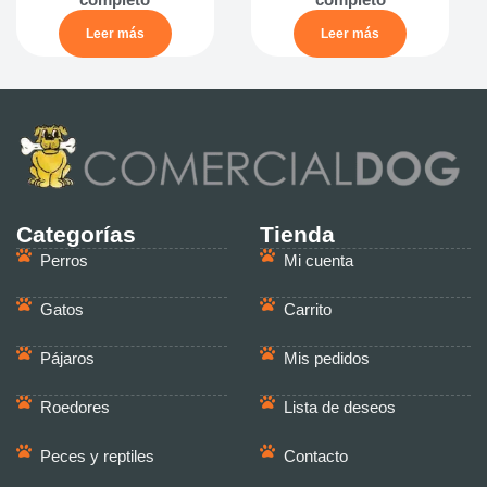
Leer más
Leer más
Categorías
Tienda
Perros
Mi cuenta
Gatos
Carrito
Pájaros
Mis pedidos
Roedores
Lista de deseos
Peces y reptiles
Contacto