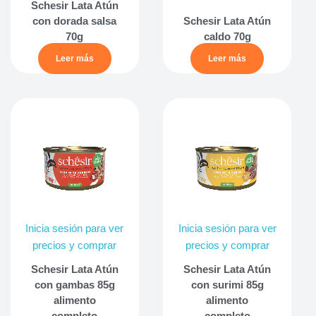
Schesir Lata Atún
con dorada salsa
Schesir Lata Atún
70g
caldo 70g
Leer más
Leer más
Inicia sesión para ver
Inicia sesión para ver
precios y comprar
precios y comprar
Schesir Lata Atún
Schesir Lata Atún
con gambas 85g
con surimi 85g
alimento
alimento
completo
completo