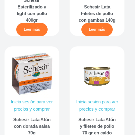
Schesir
Esterilizado y
Schesir Lata
light con pollo
Filetes de pollo
400gr
con gambas 140g
Leer más
Leer más
Inicia sesión para ver
Inicia sesión para ver
precios y comprar
precios y comprar
Schesir Lata Atún
Schesir Lata Atún
con dorada salsa
y filetes de pollo
70g
70 gr en caldo