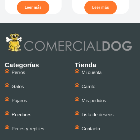
Leer más
Leer más
Categorías
Tienda
Perros
Mi cuenta
Gatos
Carrito
Pájaros
Mis pedidos
Roedores
Lista de deseos
Peces y reptiles
Contacto