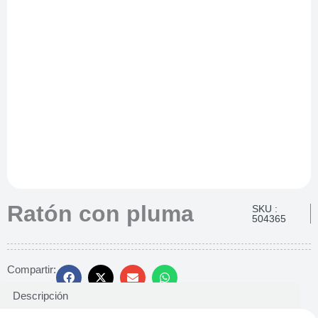
Ratón con pluma
SKU :
504365
Compartir:
Descripción