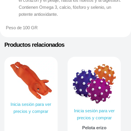
el corazón y el pelaje, hasta los huesos y la digestión.
Contienen Omega 3, calcio, fósforo y selenio, un
potente antioxidante.
Peso de 100 GR
Productos relacionados
Inicia sesión para ver
Inicia sesión para ver
precios y comprar
precios y comprar
Pelota erizo