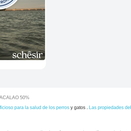
BACALAO 50%
cioso para la salud de los perros
y gatos .
Las propiedades del