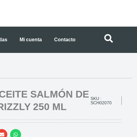
ndas
Mi cuenta
Contacto
CEITE SALMÓN DE
SKU :
SCH02070
IZZLY 250 ML