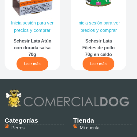
Inicia sesión para ver
Inicia sesión para ver
precios y comprar
precios y comprar
Schesir Lata Atún
Schesir Lata
con dorada salsa
Filetes de pollo
70g
70g en caldo
Leer más
Leer más
Categorías
Tienda
Perros
Mi cuenta