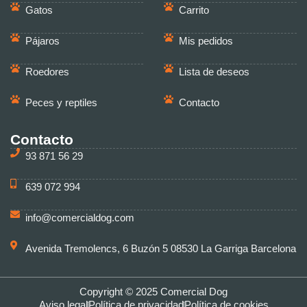
Gatos
Carrito
Pájaros
Mis pedidos
Roedores
Lista de deseos
Peces y reptiles
Contacto
Contacto
93 871 56 29
639 072 994
info@comercialdog.com
Avenida Tremolencs, 6 Buzón 5 08530 La Garriga Barcelona
Copyright © 2025 Comercial Dog
Aviso legal
Política de privacidad
Política de cookies