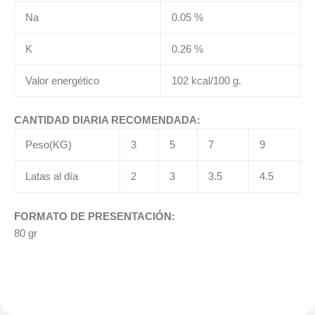
Na
0.05 %
K
0.26 %
Valor energético
102 kcal/100 g.
CANTIDAD DIARIA RECOMENDADA:
Peso(KG)
3
5
7
9
Latas al día
2
3
3.5
4.5
FORMATO DE PRESENTACIÓN:
80 gr