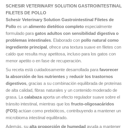
SCHESIR VETERINARY SOLUTION GASTROINTESTINAL
FILETES DE POLLO
Schesir Veterinary Solution Gastrointestinal Filetes de
Pollo
es un
alimento dietético completo
especialmente
formulado para
gatos adultos con sensibilidad digestiva o
problemas intestinales
. Elaborado con
pollo natural como
ingrediente principal
, ofrece una textura suave en filetes con
caldo que resulta muy apetitosa, incluso para los gatos con
menor apetito o en fase de recuperación.
Su receta está cuidadosamente desarrollada para
favorecer
la absorción de los nutrientes
y
reducir los trastornos
digestivos
, gracias a su combinación equilibrada de proteínas
de alta calidad, fibras naturales y un contenido moderado de
grasa. La
calabaza
aporta un efecto regulador suave sobre el
tránsito intestinal, mientras que los
fructo-oligosacáridos
(FOS)
actúan como prebióticos, contribuyendo a mantener un
microbioma intestinal equilibrado.
Además, su
alta proporción de humedad
ayuda a mantener