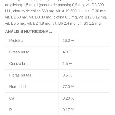
de glicina) 1,5 mg, I (yoduro de potasio) 0,9 mg, vit. D3 390
U.I., cloruro de colina 560 mg, vit. A 19 500 U.I., vit. E 30 mg,
vit. B1 60 mg, vit. B3 30 mg, biotina 0,3 mg, vit. B12 0,12 mg,
vit. B5 6 mg, vit. B2 4,8 mg, vit. B6 2,4 mg, vit. B9 1,2 mg.
ANÁLISIS NUTRICIONAL:
Proteína
16.0 %
Grasa bruta
4.0 %
Ceniza bruta
1.5 %
Fibras brutas
0.5 %
Humedad
77.0 %
Ca
0.20 %
P
0.17 %