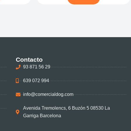
Contacto
93 871 56 29
639 072 994
info@comercialdog.com
Avenida Tremolencs, 6 Buzón 5 08530 La
Garriga Barcelona