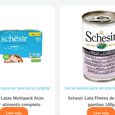
n para ver precios y comprar
Inicia sesión para ver prec
 Latas Multipack Atún
Schesir Lata Filetes de
r alimento completo
gambas 140g
Leer más
Leer más