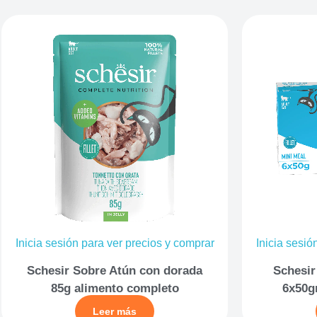
Inicia sesión para ver precios y comprar
Inicia sesió
Schesir Sobre Atún con dorada
Schesir
85g alimento completo
6x50g
Leer más