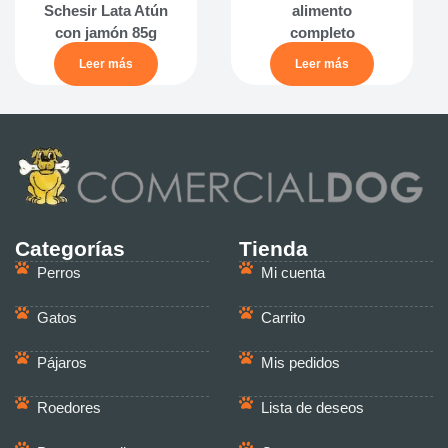
Schesir Lata Atún
alimento
con jamón 85g
completo
Leer más
Leer más
Categorías
Tienda
Perros
Mi cuenta
Gatos
Carrito
Pájaros
Mis pedidos
Roedores
Lista de deseos