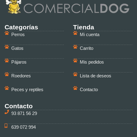
Categorías
Tienda
Perros
Mi cuenta
Gatos
Carrito
Pájaros
Mis pedidos
Roedores
Lista de deseos
Peces y reptiles
Contacto
Contacto
93 871 56 29
639 072 994