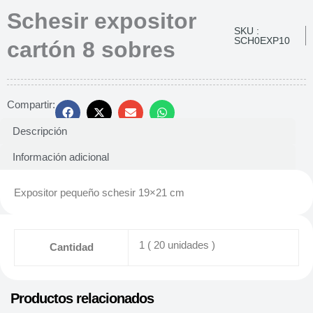
Schesir expositor
SKU :
SCH0EXP10
cartón 8 sobres
Compartir:
Descripción
Información adicional
Expositor pequeño schesir 19×21 cm
1 ( 20 unidades )
Cantidad
Productos relacionados