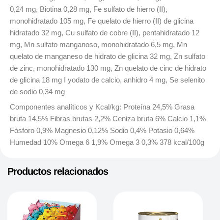
0,24 mg, Biotina 0,28 mg, Fe sulfato de hierro (II),
monohidratado 105 mg, Fe quelato de hierro (II) de glicina
hidratado 32 mg, Cu sulfato de cobre (II), pentahidratado 12
mg, Mn sulfato manganoso, monohidratado 6,5 mg, Mn
quelato de manganeso de hidrato de glicina 32 mg, Zn sulfato
de zinc, monohidratado 130 mg, Zn quelato de cinc de hidrato
de glicina 18 mg I yodato de calcio, anhidro 4 mg, Se selenito
de sodio 0,34 mg
Componentes analíticos y Kcal/kg: Proteína 24,5% Grasa
bruta 14,5% Fibras brutas 2,2% Ceniza bruta 6% Calcio 1,1%
Fósforo 0,9% Magnesio 0,12% Sodio 0,4% Potasio 0,64%
Humedad 10% Omega 6 1,9% Omega 3 0,3% 378 kcal/100g
Productos relacionados