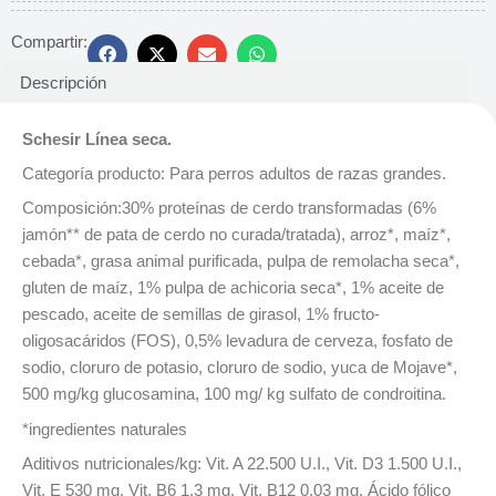
Compartir:
Descripción
Schesir Línea seca.
Categoría producto: Para perros adultos de razas grandes.
Composición:30% proteínas de cerdo transformadas (6%
jamón** de pata de cerdo no curada/tratada), arroz*, maíz*,
cebada*, grasa animal purificada, pulpa de remolacha seca*,
gluten de maíz, 1% pulpa de achicoria seca*, 1% aceite de
pescado, aceite de semillas de girasol, 1% fructo-
oligosacáridos (FOS), 0,5% levadura de cerveza, fosfato de
sodio, cloruro de potasio, cloruro de sodio, yuca de Mojave*,
500 mg/kg glucosamina, 100 mg/ kg sulfato de condroitina.
*ingredientes naturales
Aditivos nutricionales/kg: Vit. A 22.500 U.I., Vit. D3 1.500 U.I.,
Vit. E 530 mg, Vit. B6 1,3 mg, Vit. B12 0,03 mg, Ácido fólico