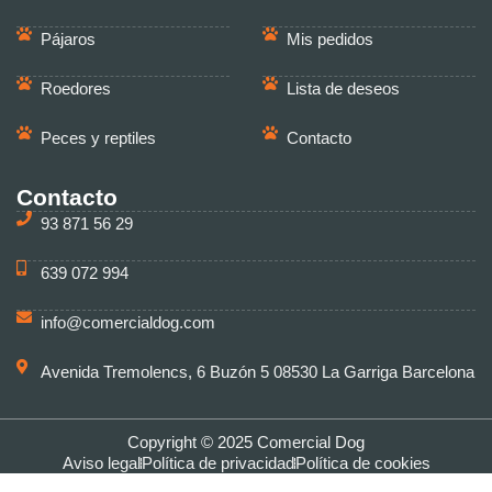
Pájaros
Mis pedidos
Roedores
Lista de deseos
Peces y reptiles
Contacto
Contacto
93 871 56 29
639 072 994
info@comercialdog.com
Avenida Tremolencs, 6 Buzón 5 08530 La Garriga Barcelona
Copyright © 2025 Comercial Dog
Aviso legal
Política de privacidad
Política de cookies