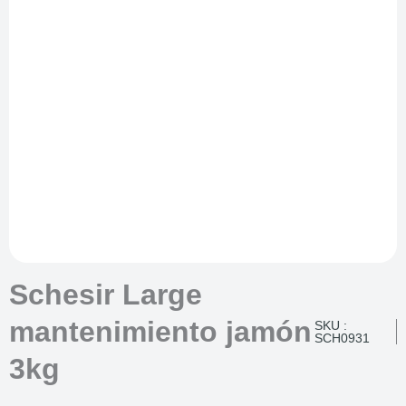
Schesir Large
mantenimiento jamón
SKU :
SCH0931
3kg