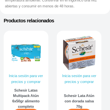
temperatura ambiente. Conservar en el frigorífico una vez
abiertas y consumir en menos de 48 horas.
Productos relacionados
Inicia sesión para ver
Inicia sesión para ver
precios y comprar
precios y comprar
Schesir Latas
Multipack Atún
Schesir Lata Atún
6x50gr alimento
con dorada salsa
completo
70g