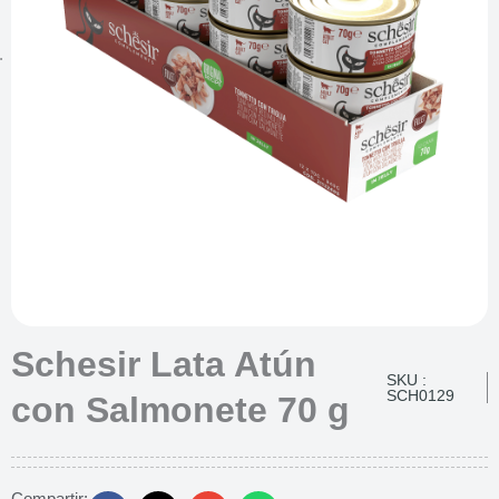
Schesir Lata Atún
SKU :
SCH0129
con Salmonete 70 g
Compartir: