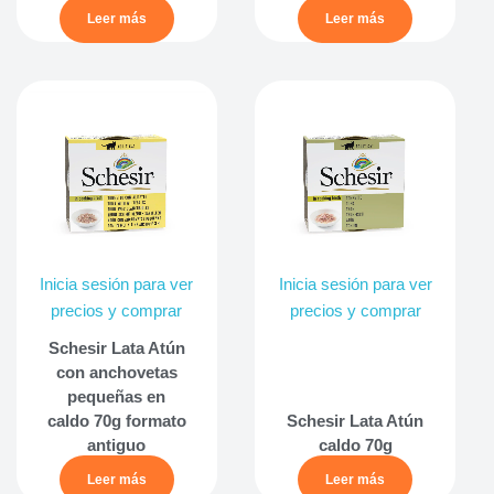
Leer más
Leer más
Inicia sesión para ver
Inicia sesión para ver
precios y comprar
precios y comprar
Schesir Lata Atún
con anchovetas
pequeñas en
caldo 70g formato
Schesir Lata Atún
antiguo
caldo 70g
Leer más
Leer más