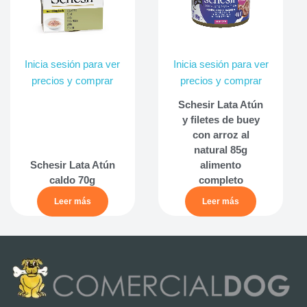
Inicia sesión para ver
Inicia sesión para ver
precios y comprar
precios y comprar
Schesir Lata Atún
y filetes de buey
con arroz al
natural 85g
Schesir Lata Atún
alimento
caldo 70g
completo
Leer más
Leer más