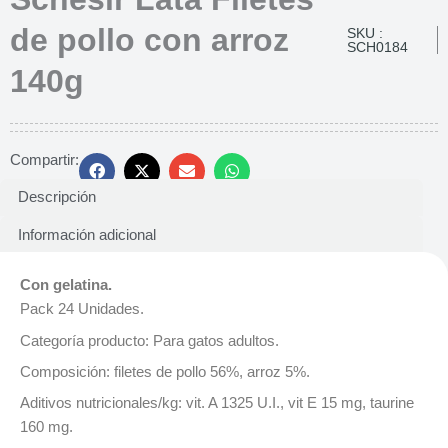
de pollo con arroz
SKU :
SCH0184
140g
Compartir:
Descripción
Información adicional
Con gelatina.
Pack 24 Unidades.
Categoría producto: Para gatos adultos.
Composición: filetes de pollo 56%, arroz 5%.
Aditivos nutricionales/kg: vit. A 1325 U.I., vit E 15 mg, taurine
160 mg.