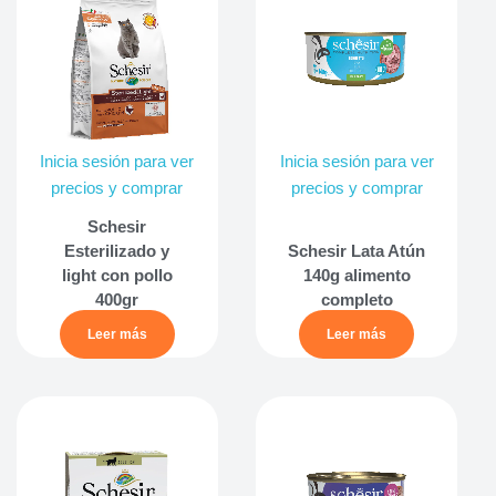
Inicia sesión para ver
Inicia sesión para ver
precios y comprar
precios y comprar
Schesir
Esterilizado y
Schesir Lata Atún
light con pollo
140g alimento
400gr
completo
Leer más
Leer más