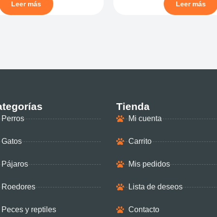
Leer más
Leer más
tegorías
Tienda
Perros
Mi cuenta
Gatos
Carrito
Pájaros
Mis pedidos
Roedores
Lista de deseos
Peces y reptiles
Contacto