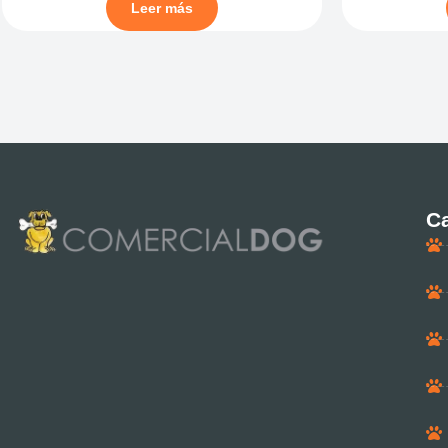
Leer más
Ca