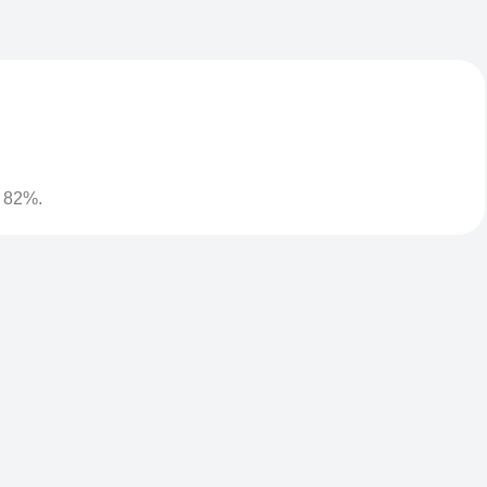
d 82%.