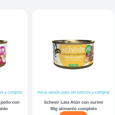
ios y comprar
Inicia sesión para ver precios y comprar
 pollo con
Schesir Lata Atún con surimi
aldo
85g alimento completo