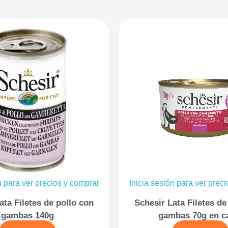
n para ver precios y comprar
Inicia sesión para ver prec
ata Filetes de pollo con
Schesir Lata Filetes de
gambas 140g
gambas 70g en c