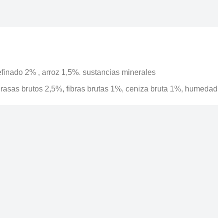
finado 2% , arroz 1,5%. sustancias minerales
grasas brutos 2,5%, fibras brutas 1%, ceniza bruta 1%, humeda