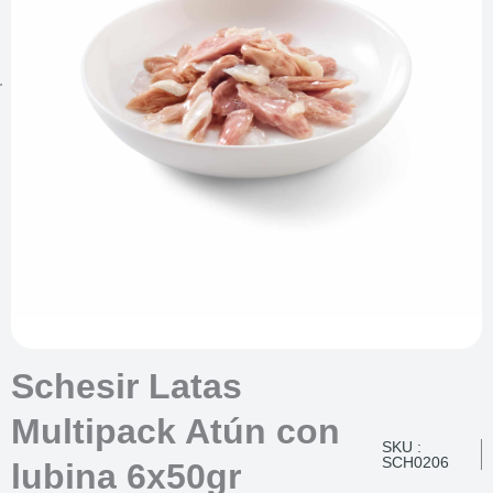
Schesir Latas
Multipack Atún con
SKU :
SCH0206
lubina 6x50gr