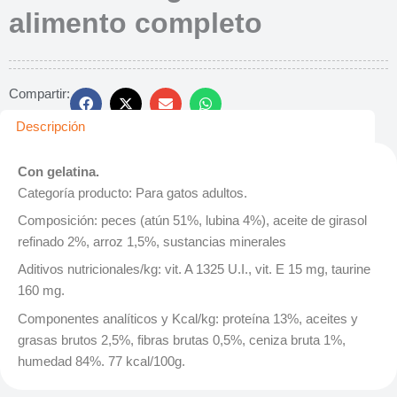
alimento completo
Compartir:
Descripción
Con gelatina.
Categoría producto: Para gatos adultos.
Composición: peces (atún 51%, lubina 4%), aceite de girasol
refinado 2%, arroz 1,5%, sustancias minerales
Aditivos nutricionales/kg: vit. A 1325 U.I., vit. E 15 mg, taurine
160 mg.
Componentes analíticos y Kcal/kg: proteína 13%, aceites y
grasas brutos 2,5%, fibras brutas 0,5%, ceniza bruta 1%,
humedad 84%. 77 kcal/100g.