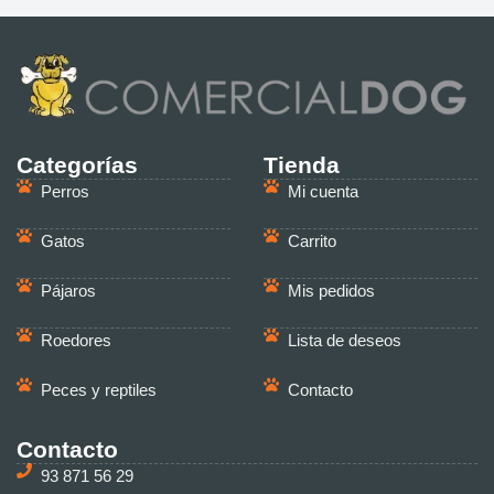
Categorías
Tienda
Perros
Mi cuenta
Gatos
Carrito
Pájaros
Mis pedidos
Roedores
Lista de deseos
Peces y reptiles
Contacto
Contacto
93 871 56 29