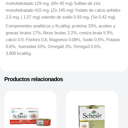
mohohidratado 129 mg, (Mn 40 mg) Sulfato de zinc
monohidratado 415 mg, (Zn 145 mg) Yodato de calcio anhidro
2.5 mg, ( 1.57 mg) selenito de sodio 0.93 mg, (Se 0.42 mg).
Componentes analíticos y Kcal/kg: proteína 33%, aceites y
grasas brutos 17%, fibras brutas 2.2%, ceniza bruta 5.9%,
calcio 0.9, Fósforo 0.8, Magnesio 0.08%, Sodio 0.5%, Potasio
0.6%, humedad 10%, Omega6 3%, Omega3 0.6%,
3.800 kcal/kg.
Productos relacionados