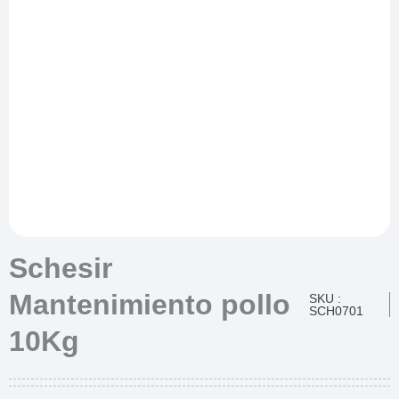
Schesir
Mantenimiento pollo
SKU :
SCH0701
10Kg