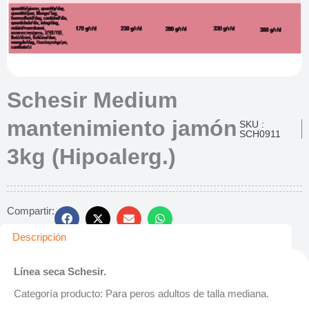
Schesir Medium
mantenimiento jamón
SKU :
SCH0911
3kg (Hipoalerg.)
Compartir:
Descripción
Línea seca Schesir.
Categoría producto: Para peros adultos de talla mediana.