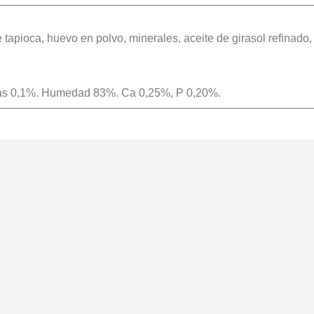
apioca, huevo en polvo, minerales, aceite de girasol refinado, a
rutas 0,1%. Humedad 83%. Ca 0,25%, P 0,20%.