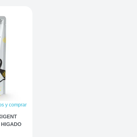
ios y comprar
XIGENT
 HIGADO