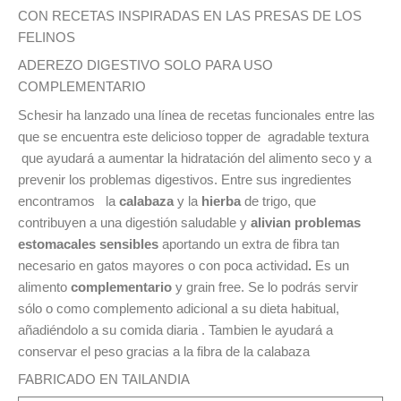
CON RECETAS INSPIRADAS EN LAS PRESAS DE LOS
FELINOS
ADEREZO DIGESTIVO SOLO PARA USO
COMPLEMENTARIO
Schesir ha lanzado una línea de recetas funcionales entre las
que se encuentra este delicioso topper de agradable textura
que ayudará a aumentar la hidratación del alimento seco y a
prevenir los problemas digestivos. Entre sus ingredientes
encontramos la
calabaza
y la
hierba
de trigo, que
contribuyen a una digestión saludable y
alivian problemas
estomacales sensibles
aportando un extra de fibra tan
necesario en gatos mayores o con poca actividad
.
Es un
alimento
complementario
y grain free. Se lo podrás servir
sólo o como complemento adicional a su dieta habitual,
añadiéndolo a su comida diaria . Tambien le ayudará a
conservar el peso gracias a la fibra de la calabaza
FABRICADO EN TAILANDIA