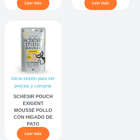
Leer más
Leer más
Inicia sesión para ver
precios y comprar
SCHESIR POUCH
EXIGENT
MOUSSE POLLO
CON HIGADO DE
PATO
Leer más