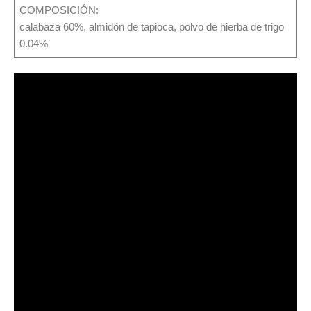
COMPOSICIÓN:
calabaza 60%, almidón de tapioca, polvo de hierba de trigo
0.04%