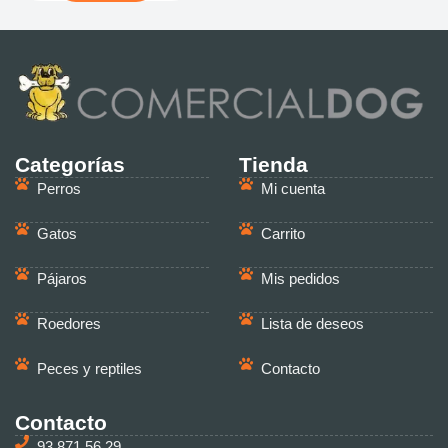
Categorías
Tienda
Perros
Mi cuenta
Gatos
Carrito
Pájaros
Mis pedidos
Roedores
Lista de deseos
Peces y reptiles
Contacto
Contacto
93 871 56 29