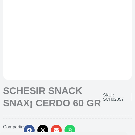
SCHESIR SNACK
SKU :
SCH02057
SNAX¡ CERDO 60 GR
Compartir: