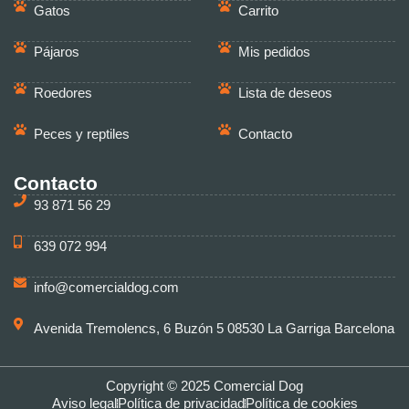
Gatos
Carrito
Pájaros
Mis pedidos
Roedores
Lista de deseos
Peces y reptiles
Contacto
Contacto
93 871 56 29
639 072 994
info@comercialdog.com
Avenida Tremolencs, 6 Buzón 5 08530 La Garriga Barcelona
Copyright © 2025 Comercial Dog
Aviso legal
Política de privacidad
Política de cookies