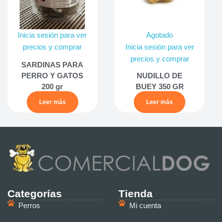
Inicia sesión para ver
Agotado
precios y comprar
Inicia sesión para ver
precios y comprar
SARDINAS PARA
PERRO Y GATOS
NUDILLO DE
200 gr
BUEY 350 GR
Leer más
Leer más
Categorías
Tienda
Perros
Mi cuenta