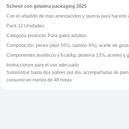
Schesir con gelatina packaging 2025
Con el añadido de mas aminoacidos y taurina para hacerlo 
Pack 12 Unidades.
Categoría producto: Para gatos adultos.
Composición: peces (atún 55%, salmón 4%), aceite de giras
Componentes analíticos y Kcal/kg: proteína 13%, aceites y 
Instrucciones para el uso adecuado
Suministrar hasta dos sobres por día, acompañadas de piens
consumir en menos de 48 horas.