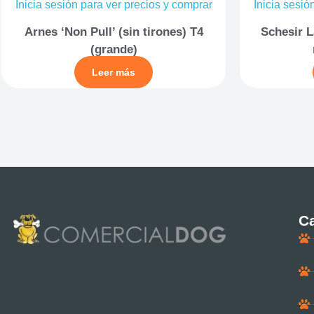
Inicia sesión para ver precios y comprar
Inicia sesió
Arnes ‘Non Pull’ (sin tirones) T4
Schesir L
(grande)
Leer más
Ca