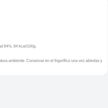
ad 84%. 84 kcal/100g.
ra ambiente. Conservar en el frigorífico una vez abiertas y