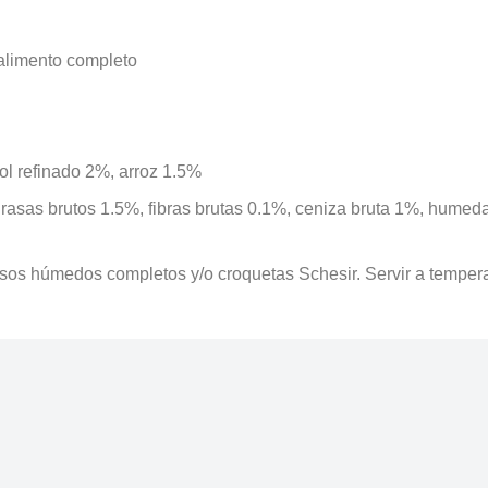
alimento completo
ol refinado 2%, arroz 1.5%
grasas brutos 1.5%, fibras brutas 0.1%, ceniza bruta 1%, humed
os húmedos completos y/o croquetas Schesir. Servir a temperatu