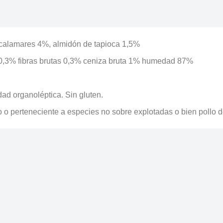
 calamares 4%, almidón de tapioca 1,5%
 0,3% fibras brutas 0,3% ceniza bruta 1% humedad 87%
ad organoléptica. Sin gluten.
 o perteneciente a especies no sobre explotadas o bien pollo d