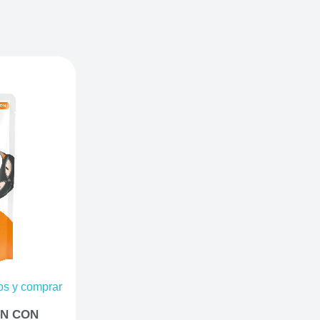
ios y comprar
ÚN CON