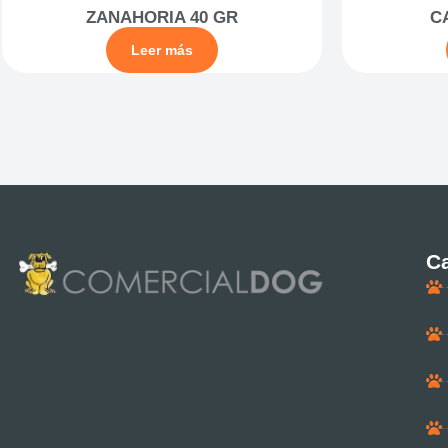
ZANAHORIA 40 GR
C
Leer más
Ca