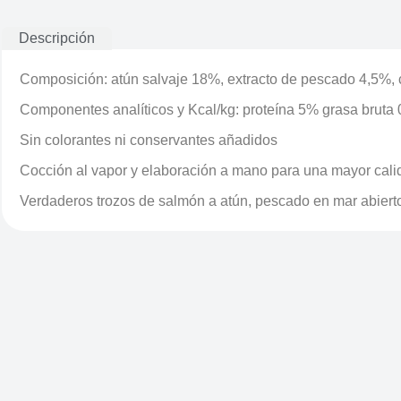
Descripción
Composición: atún salvaje 18%, extracto de pescado 4,5%,
Componentes analíticos y Kcal/kg: proteína 5% grasa bruta
Sin colorantes ni conservantes añadidos
Cocción al vapor y elaboración a mano para una mayor calid
Verdaderos trozos de salmón a atún, pescado en mar abierto