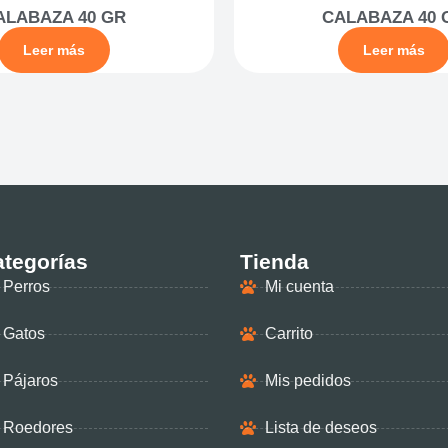
ALABAZA 40 GR
CALABAZA 40 
Leer más
Leer más
tegorías
Tienda
Perros
Mi cuenta
Gatos
Carrito
Pájaros
Mis pedidos
Roedores
Lista de deseos