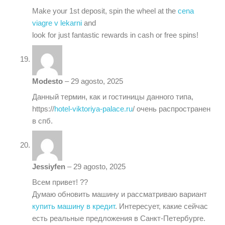
Make your 1st deposit, spin the wheel at the
cena
viagre v lekarni
and
look for just fantastic rewards in cash or free spins!
Modesto
–
29 agosto, 2025
Данный термин, как и гостиницы данного типа,
https://
hotel-viktoriya-palace.ru
/ очень распространен
в спб.
Jessiyfen
–
29 agosto, 2025
Всем привет! ??
Думаю обновить машину и рассматриваю вариант
купить машину в кредит
. Интересует, какие сейчас
есть реальные предложения в Санкт-Петербурге.