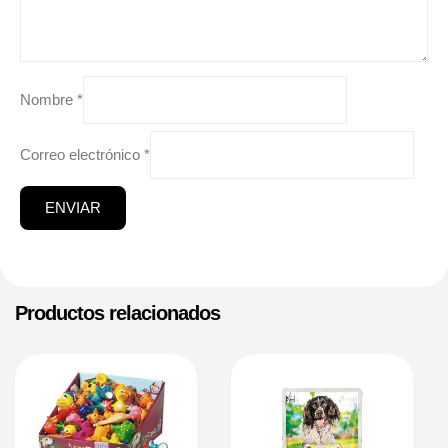
Nombre
*
Correo electrónico
*
Productos relacionados