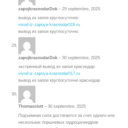
zapojkrasnodarDok
–
29 septiembre, 2025
вывод из запоя круглосуточно
vivod-iz-zapoya-krasnodar016.ru
вывод из запоя круглосуточно
zapojkrasnodarDok
–
30 septiembre, 2025
экстренный вывод из запоя краснодар
vivod-iz-zapoya-krasnodar017.ru
вывод из запоя круглосуточно краснодар
Thomasclutt
–
30 septiembre, 2025
Подъемная сила достигается за счет одного или
нескольких поршневых гидроцилиндров