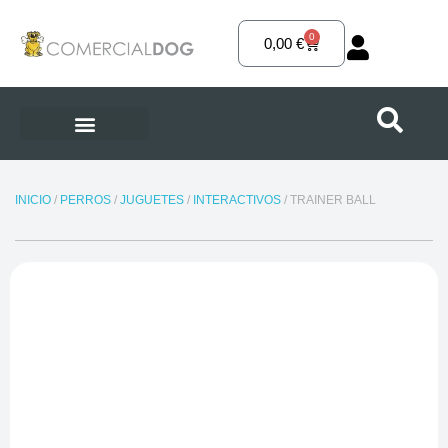
Ir
al
0
Carrito
0,00
€
contenido
INICIO
/
PERROS
/
JUGUETES
/
INTERACTIVOS
/ TRAINER BALL