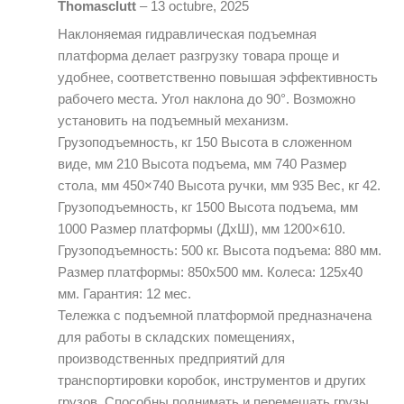
Thomasclutt
–
13 octubre, 2025
Наклоняемая гидравлическая подъемная
платформа делает разгрузку товара проще и
удобнее, соответственно повышая эффективность
рабочего места. Угол наклона до 90°. Возможно
установить на подъемный механизм.
Грузоподъемность, кг 150 Высота в сложенном
виде, мм 210 Высота подъема, мм 740 Размер
стола, мм 450×740 Высота ручки, мм 935 Вес, кг 42.
Грузоподъемность, кг 1500 Высота подъема, мм
1000 Размер платформы (ДхШ), мм 1200×610.
Грузоподъемность: 500 кг. Высота подъема: 880 мм.
Размер платформы: 850х500 мм. Колеса: 125х40
мм. Гарантия: 12 мес.
Тележка с подъемной платформой предназначена
для работы в складских помещениях,
производственных предприятий для
транспортировки коробок, инструментов и других
грузов. Способны поднимать и перемещать грузы