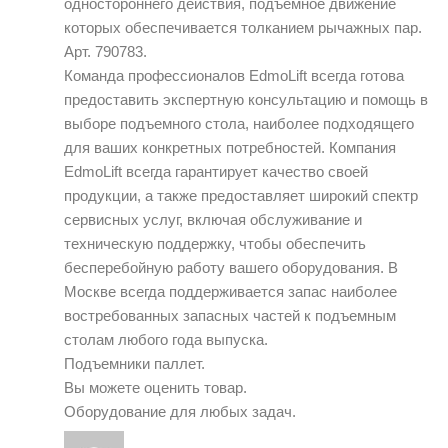
одностороннего действия, подъемное движение
которых обеспечивается толканием рычажных пар.
Арт. 790783.
Команда профессионалов EdmoLift всегда готова
предоставить экспертную консультацию и помощь в
выборе подъемного стола, наиболее подходящего
для ваших конкретных потребностей. Компания
EdmoLift всегда гарантирует качество своей
продукции, а также предоставляет широкий спектр
сервисных услуг, включая обслуживание и
техническую поддержку, чтобы обеспечить
бесперебойную работу вашего оборудования. В
Москве всегда поддерживается запас наиболее
востребованных запасных частей к подъемным
столам любого года выпуска.
Подъемники паллет.
Вы можете оценить товар.
Оборудование для любых задач.