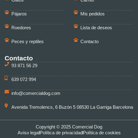
Pájaros
Mis pedidos
Roedores
Lista de deseos
Peces y reptiles
Contacto
Contacto
93 871 56 29
639 072 994
info@comercialdog.com
Avenida Tremolencs, 6 Buzón 5 08530 La Garriga Barcelona
Copyright © 2025 Comercial Dog
Aviso legal
Política de privacidad
Política de cookies