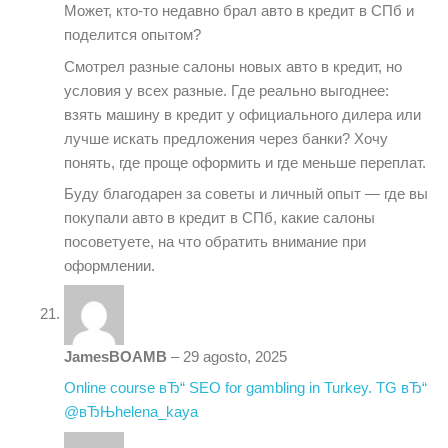
Может, кто-то недавно брал авто в кредит в СПб и
поделится опытом?
Смотрел разные салоны новых авто в кредит, но
условия у всех разные. Где реально выгоднее:
взять машину в кредит у официального дилера или
лучше искать предложения через банки? Хочу
понять, где проще оформить и где меньше переплат.
Буду благодарен за советы и личный опыт — где вы
покупали авто в кредит в СПб, какие салоны
посоветуете, на что обратить внимание при
оформлении.
JamesBOAMB
–
29 agosto, 2025
Online course вЂ“ SEO for gambling in Turkey. TG вЂ“
@вЂЊhelena_kaya