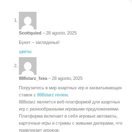
Valoraciones
Scottquied
–
28 agosto, 2025
Букет – загляденье!
цветы
888starz_fxea
–
28 agosto, 2025
Погрузитесь в мир азартных игр и захватывающих
ставок с
888starz review
.
888starz является веб-платформой для азартных
игр с разнообразными игровыми предложениями.
Платформа включает в себя игровые автоматы,
карточные игры и стримы с живыми дилерами, что
привлекает игроков.