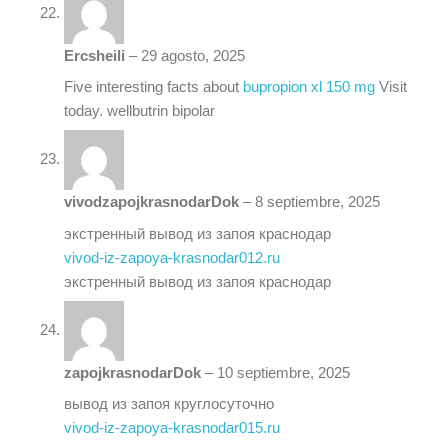
Ercsheili
–
29 agosto, 2025
Five interesting facts about
bupropion xl 150 mg
Visit
today. wellbutrin bipolar
vivodzapojkrasnodarDok
–
8 septiembre, 2025
экстренный вывод из запоя краснодар
vivod-iz-zapoya-krasnodar012.ru
экстренный вывод из запоя краснодар
zapojkrasnodarDok
–
10 septiembre, 2025
вывод из запоя круглосуточно
vivod-iz-zapoya-krasnodar015.ru