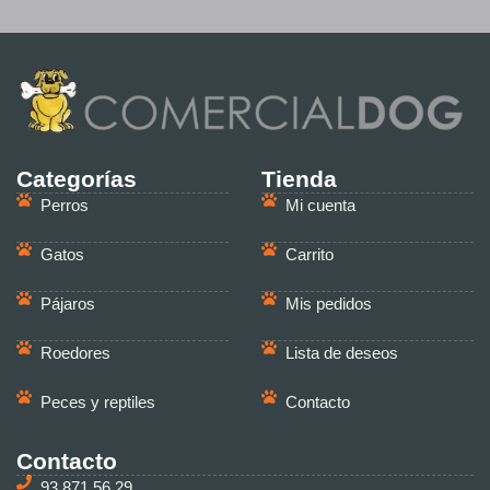
Categorías
Tienda
Perros
Mi cuenta
Gatos
Carrito
Pájaros
Mis pedidos
Roedores
Lista de deseos
Peces y reptiles
Contacto
Contacto
93 871 56 29