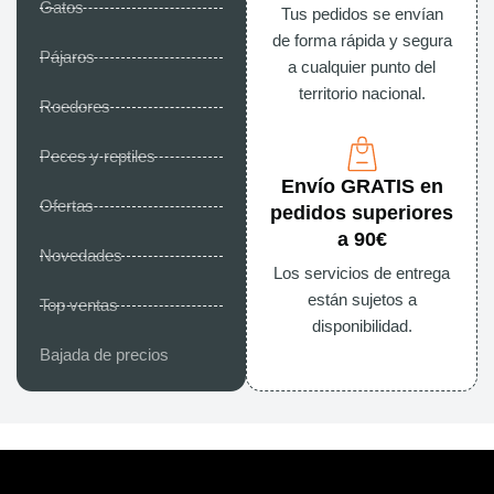
Gatos
Tus pedidos se envían
de forma rápida y segura
Pájaros
a cualquier punto del
territorio nacional.
Roedores
Peces y reptiles
Envío GRATIS en
Ofertas
pedidos superiores
a 90€
Novedades
Los servicios de entrega
están sujetos a
Top ventas
disponibilidad.
Bajada de precios