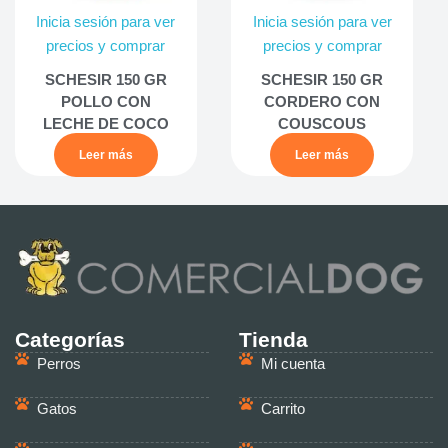
Inicia sesión para ver
Inicia sesión para ver
precios y comprar
precios y comprar
SCHESIR 150 GR
SCHESIR 150 GR
POLLO CON
CORDERO CON
LECHE DE COCO
COUSCOUS
Leer más
Leer más
Categorías
Tienda
Perros
Mi cuenta
Gatos
Carrito