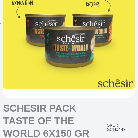
SCHESIR PACK
TASTE OF THE
SKU :
SCH0449
WORLD 6X150 GR