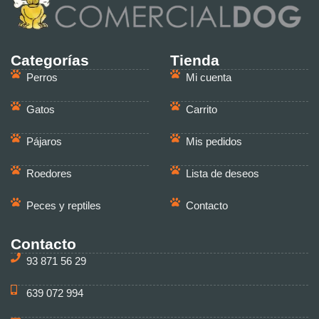
Categorías
Tienda
Perros
Mi cuenta
Gatos
Carrito
Pájaros
Mis pedidos
Roedores
Lista de deseos
Peces y reptiles
Contacto
Contacto
93 871 56 29
639 072 994