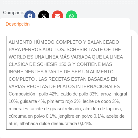
Compartir:
Descripción
ALIMENTO HÚMEDO COMPLETO Y BALANCEADO
PARA PERROS ADULTOS. SCHESIR TASTE OF THE
WORLD ES UNA LINEA MÁS VARIADA QUE LA LINEA
CLASICA DE SCHESIR 150 G Y CONTIENE MAS
INGREDIENTES APARTE DE SER UN ALIMENTO
COMPLETO . LAS RECETAS ESTÁN BASADAS EN
VARIAS RECETAS DE PLATOS INTERNACIONALES
Composición : pollo 42%, caldo de pollo 33%, arroz integral
10%, guisante 4%, pimiento rojo 3%, leche de coco 3%,
minerales, aceite de girasol refinado, almidón de tapioca,
cúrcuma en polvo 0,1%, jengibre en polvo 0,1%, aceite de
atún, albahaca dulce deshidratada 0,04%.