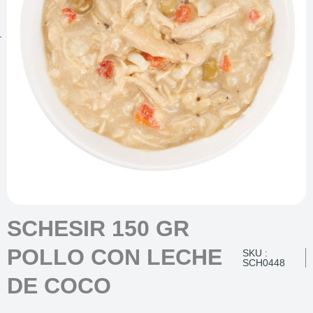
SCHESIR 150 GR
POLLO CON LECHE
SKU :
SCH0448
DE COCO