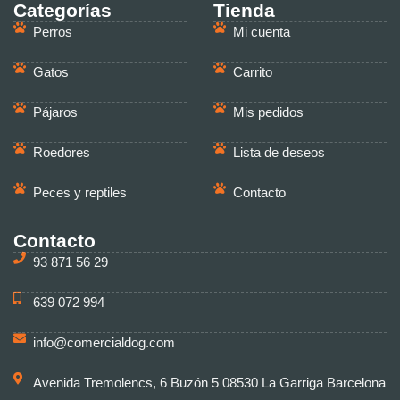
Categorías
Tienda
Perros
Mi cuenta
Gatos
Carrito
Pájaros
Mis pedidos
Roedores
Lista de deseos
Peces y reptiles
Contacto
Contacto
93 871 56 29
639 072 994
info@comercialdog.com
Avenida Tremolencs, 6 Buzón 5 08530 La Garriga Barcelona