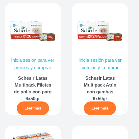
Inicia sesión para ver
Inicia sesión para ver
precios y comprar
precios y comprar
Schesir Latas
Schesir Latas
Multipack Filetes
Multipack Atún
de pollo con pato
con gambas
6x50gr
6x50gr
Leer más
Leer más