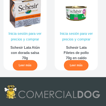
Inicia sesión para ver
Inicia sesión para ver
precios y comprar
precios y comprar
Schesir Lata Atún
Schesir Lata
con dorada salsa
Filetes de pollo
70g
70g en caldo
Leer más
Leer más