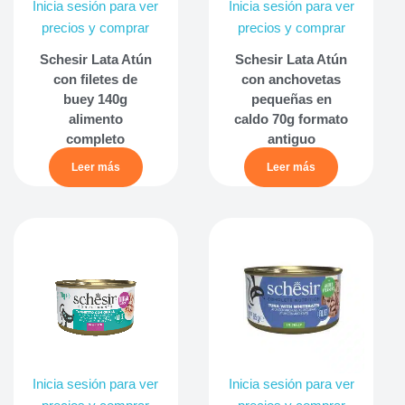
Inicia sesión para ver
Inicia sesión para ver
precios y comprar
precios y comprar
Schesir Lata Atún
Schesir Lata Atún
con filetes de
con anchovetas
buey 140g
pequeñas en
alimento
caldo 70g formato
completo
antiguo
Leer más
Leer más
Inicia sesión para ver
Inicia sesión para ver