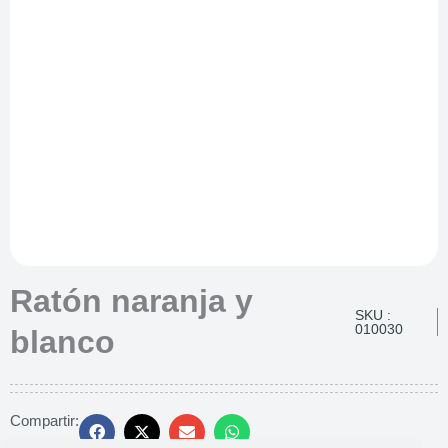
Ratón naranja y
SKU :
010030
blanco
Compartir: