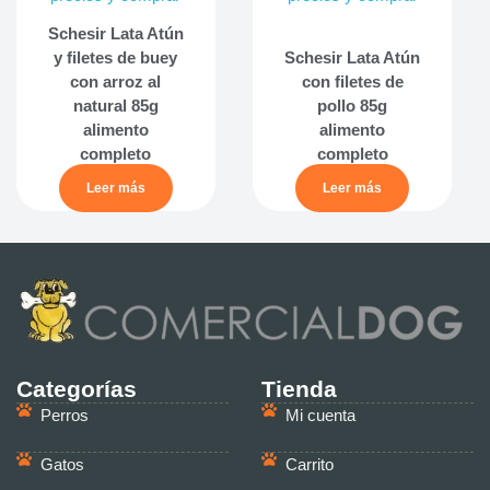
Schesir Lata Atún
y filetes de buey
Schesir Lata Atún
con arroz al
con filetes de
natural 85g
pollo 85g
alimento
alimento
completo
completo
Leer más
Leer más
Categorías
Tienda
Perros
Mi cuenta
Gatos
Carrito