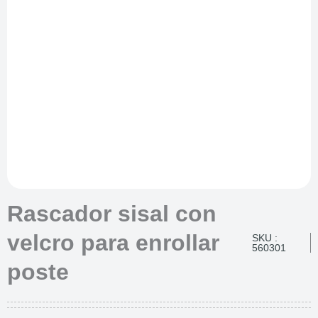
Rascador sisal con
velcro para enrollar
SKU :
560301
poste