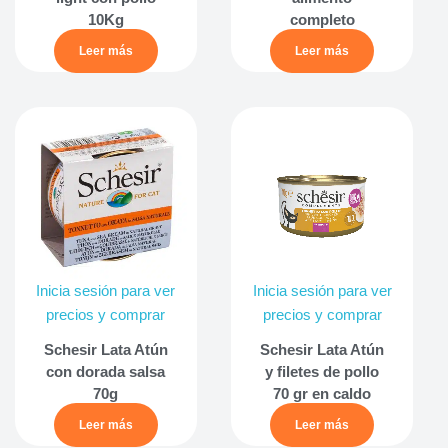
10Kg
completo
Leer más
Leer más
Inicia sesión para ver
Inicia sesión para ver
precios y comprar
precios y comprar
Schesir Lata Atún
Schesir Lata Atún
con dorada salsa
y filetes de pollo
70g
70 gr en caldo
Leer más
Leer más