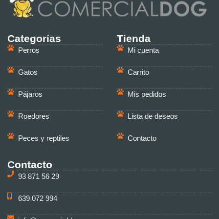
Categorías
Tienda
Perros
Mi cuenta
Gatos
Carrito
Pájaros
Mis pedidos
Roedores
Lista de deseos
Peces y reptiles
Contacto
Contacto
93 871 56 29
639 072 994