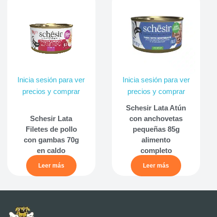
Inicia sesión para ver
Inicia sesión para ver
precios y comprar
precios y comprar
Schesir Lata Atún
Schesir Lata
con anchovetas
Filetes de pollo
pequeñas 85g
con gambas 70g
alimento
en caldo
completo
Leer más
Leer más