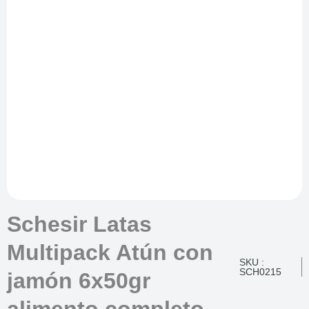
Schesir Latas
Multipack Atún con
SKU :
SCH0215
jamón 6x50gr
alimento completo