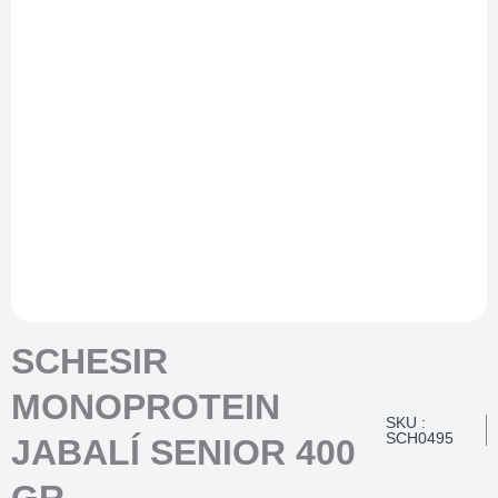
SCHESIR
MONOPROTEIN
SKU :
SCH0495
JABALÍ SENIOR 400
GR