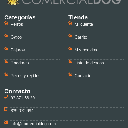
Categorías
Tienda
Perros
Mi cuenta
Gatos
Carrito
Pájaros
Mis pedidos
Roedores
Lista de deseos
Peces y reptiles
Contacto
Contacto
93 871 56 29
639 072 994
info@comercialdog.com