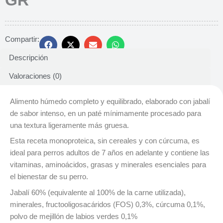
Compartir:
Descripción
Valoraciones (0)
Alimento húmedo completo y equilibrado, elaborado con jabalí
de sabor intenso, en un paté mínimamente procesado para
una textura ligeramente más gruesa.
Esta receta monoproteica, sin cereales y con cúrcuma, es
ideal para perros adultos de 7 años en adelante y contiene las
vitaminas, aminoácidos, grasas y minerales esenciales para
el bienestar de su perro.
Jabalí 60% (equivalente al 100% de la carne utilizada),
minerales, fructooligosacáridos (FOS) 0,3%, cúrcuma 0,1%,
polvo de mejillón de labios verdes 0,1%