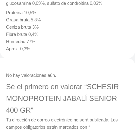
glucosamina 0,09%, sulfato de condroitina 0,03%
Proteína 10,5%
Grasa bruta 5,8%
Ceniza bruta 3%
Fibra bruta 0,4%
Humedad 77%
Aprox. 0,3%
Valoraciones
No hay valoraciones aún.
Sé el primero en valorar “SCHESIR
MONOPROTEIN JABALÍ SENIOR
400 GR”
Tu dirección de correo electrónico no será publicada.
Los
campos obligatorios están marcados con
*