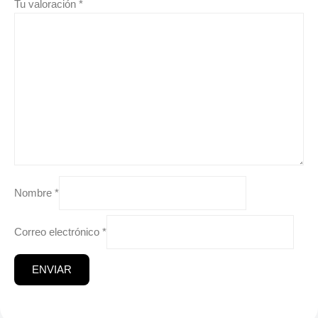
Tu valoración
*
Nombre
*
Correo electrónico
*