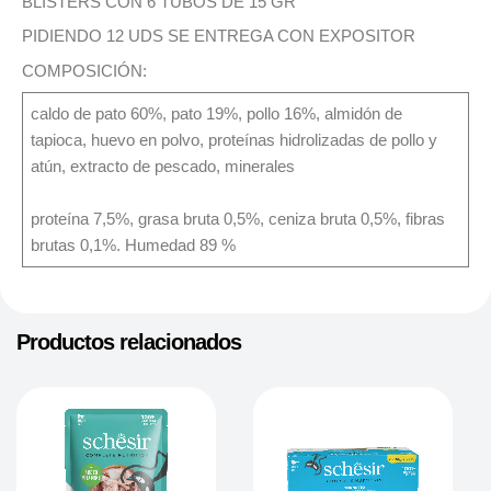
BLÍSTERS CON 6 TUBOS DE 15 GR
PIDIENDO 12 UDS SE ENTREGA CON EXPOSITOR
COMPOSICIÓN:
caldo de pato 60%, pato 19%, pollo 16%, almidón de
tapioca, huevo en polvo, proteínas hidrolizadas de pollo y
atún, extracto de pescado, minerales
proteína 7,5%, grasa bruta 0,5%, ceniza bruta 0,5%, fibras
brutas 0,1%. Humedad 89 %
Productos relacionados