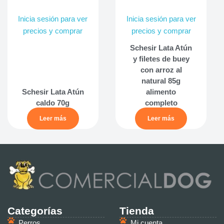
Inicia sesión para ver
Inicia sesión para ver
precios y comprar
precios y comprar
Schesir Lata Atún
y filetes de buey
con arroz al
natural 85g
Schesir Lata Atún
alimento
caldo 70g
completo
Leer más
Leer más
Categorías
Tienda
Perros
Mi cuenta