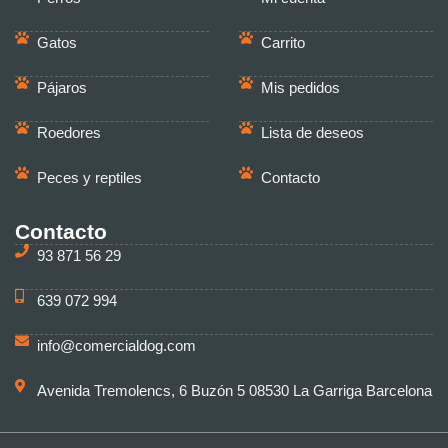
Gatos
Carrito
Pájaros
Mis pedidos
Roedores
Lista de deseos
Peces y reptiles
Contacto
Contacto
93 871 56 29
639 072 994
info@comercialdog.com
Avenida Tremolencs, 6 Buzón 5 08530 La Garriga Barcelona