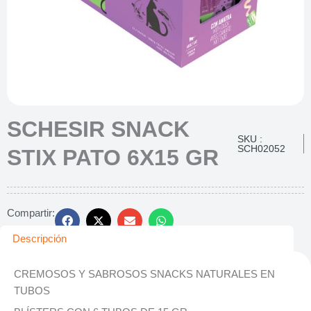
SCHESIR SNACK
SKU :
SCH02052
STIX PATO 6X15 GR
Compartir:
Descripción
CREMOSOS Y SABROSOS SNACKS NATURALES EN
TUBOS