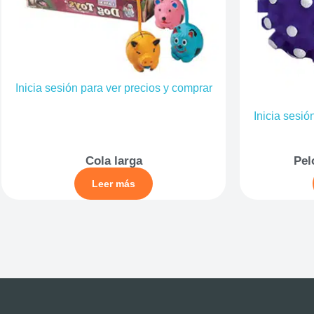
Inicia sesión para ver precios y comprar
Inicia sesió
Cola larga
Pel
Leer más