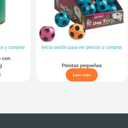
ios y comprar
Inicia sesión para ver precios y comprar
o con
g
Pelotas pequeñas
Leer más