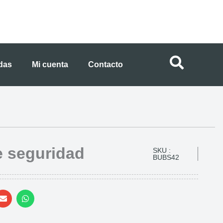
ndas
Mi cuenta
Contacto
e seguridad
SKU :
BUBS42