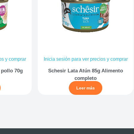
ios y comprar
Inicia sesión para ver precios y comprar
 pollo 70g
Schesir Lata Atún 85g Alimento
completo
Leer más