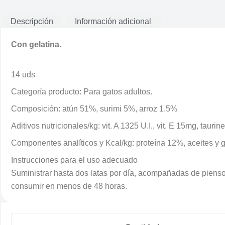
Descripción
Información adicional
Con gelatina.
14 uds
Categoría producto: Para gatos adultos.
Composición: atún 51%, surimi 5%, arroz 1.5%
Aditivos nutricionales/kg: vit. A 1325 U.I., vit. E 15mg, tauri
Componentes analíticos y Kcal/kg: proteína 12%, aceites y 
Instrucciones para el uso adecuado
Suministrar hasta dos latas por día, acompañadas de piensos
consumir en menos de 48 horas.