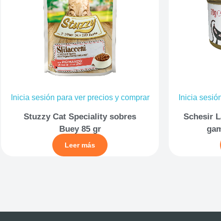
Inicia sesión para ver precios y comprar
Inicia sesió
Stuzzy Cat Speciality sobres
Schesir L
Buey 85 gr
gam
Leer más