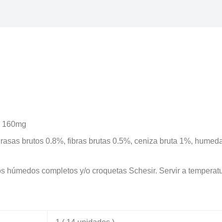
ne 160mg
grasas brutos 0.8%, fibras brutas 0.5%, ceniza bruta 1%, humed
 húmedos completos y/o croquetas Schesir. Servir a temperatura