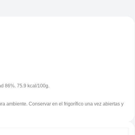
ad 86%. 75.9 kcal/100g.
 ambiente. Conservar en el frigorífico una vez abiertas y