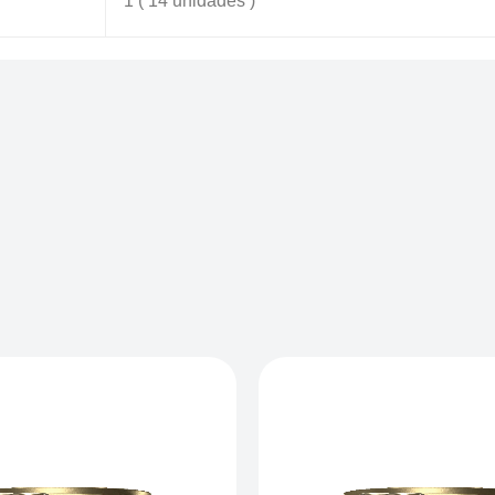
1 ( 14 unidades )