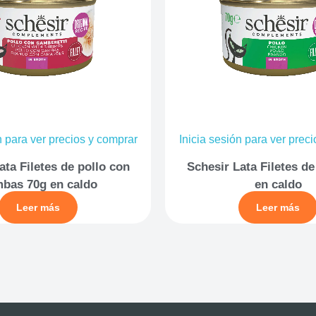
n para ver precios y comprar
Inicia sesión para ver prec
ata Filetes de pollo con
Schesir Lata Filetes de
bas 70g en caldo
en caldo
Leer más
Leer más