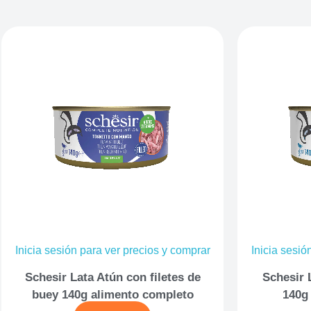
Inicia sesión para ver precios y comprar
Inicia sesió
Schesir Lata Atún con filetes de
Schesir 
buey 140g alimento completo
140g