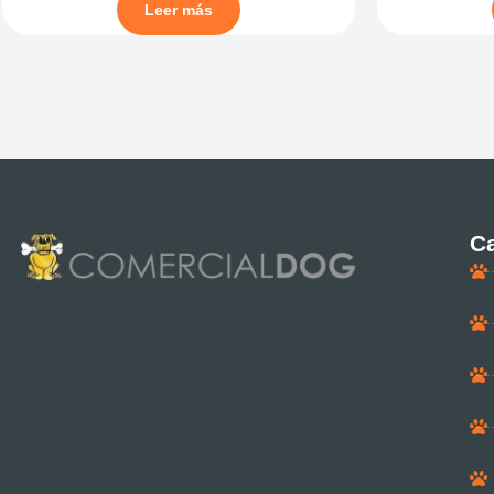
Leer más
Ca