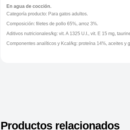
En agua de cocción.
Categoría producto: Para gatos adultos.
Composición: filetes de pollo 65%, arroz 3%.
Aditivos nutricionales/kg: vit. A 1325 U.I., vit. E 15 mg, tauri
Componentes analíticos y Kcal/kg: proteína 14%, aceites y 
Productos relacionados