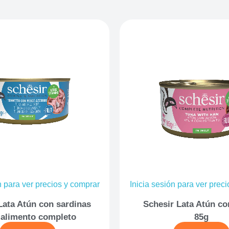
n para ver precios y comprar
Inicia sesión para ver prec
Lata Atún con sardinas
Schesir Lata Atún c
 alimento completo
85g