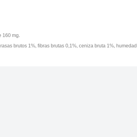
ne 160 mg.
grasas brutos 1%, fibras brutas 0,1%, ceniza bruta 1%, humedad