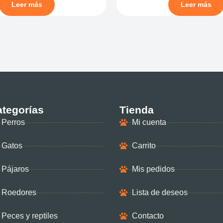
Leer más
Leer más
tegorías
Tienda
Perros
Mi cuenta
Gatos
Carrito
Pájaros
Mis pedidos
Roedores
Lista de deseos
Peces y reptiles
Contacto