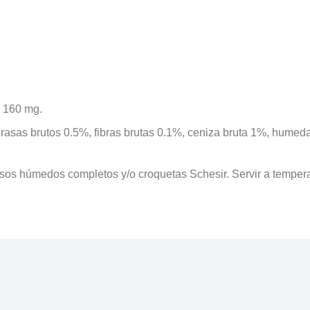
ne 160 mg.
grasas brutos 0.5%, fibras brutas 0.1%, ceniza bruta 1%, humed
os húmedos completos y/o croquetas Schesir. Servir a temperatu