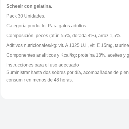
Schesir con gelatina.
Pack 30 Unidades.
Categoría producto: Para gatos adultos.
Composición: peces (atún 55%, dorada 4%), arroz 1,5%.
Aditivos nutricionales/kg: vit. A 1325 U.I., vit. E 15mg, tauri
Componentes analíticos y Kcal/kg: proteína 13%, aceites y 
Instrucciones para el uso adecuado
Suministrar hasta dos sobres por día, acompañadas de piens
consumir en menos de 48 horas.