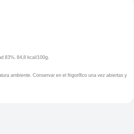
ad 83%. 84,8 kcal/100g.
ra ambiente. Conservar en el frigorífico una vez abiertas y