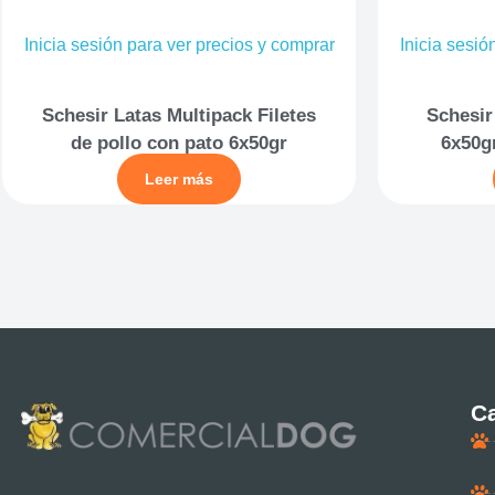
Inicia sesión para ver precios y comprar
Inicia sesió
Schesir Latas Multipack Filetes
Schesir
de pollo con pato 6x50gr
6x50g
Leer más
Ca